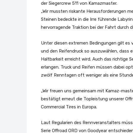
der Siegercrew 511 von Kamazmaster.
„Wir mussten riskante Herausforderungen me
Steinen bedeckte in die Irre führende Labyri
hervorragende Traktion bei der Fahrt durch 
Unter diesen extremen Bedingungen gilt es vo
und den Reifendruck so auszuwählen, dass e
Haltbarkeit erreicht wird. Auch das richtige
erlangen. Truck und Reifen müssen dabei op
zwölf Renntagen oft weniger als eine Stunde
„Wir freuen uns gemeinsam mit Kamaz-master
bestätigt erneut die Topleistung unserer Of
Commercial Tires in Europa.
Laut Regularien des Rennveranstalters müsse
Serie Offroad ORD von Goodyear entschieden