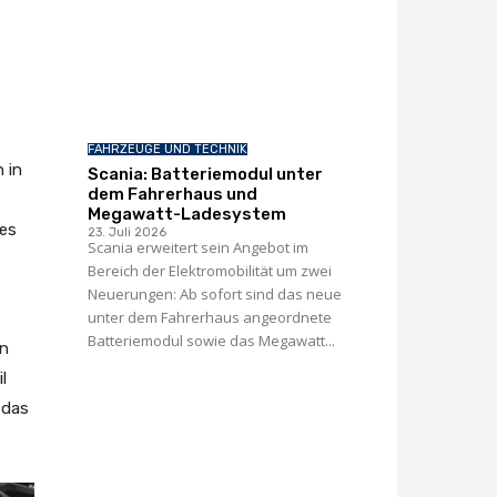
FAHRZEUGE UND TECHNIK
 in
Scania: Batteriemodul unter
dem Fahrerhaus und
Megawatt-Ladesystem
des
23. Juli 2026
Scania erweitert sein Angebot im
Bereich der Elektromobilität um zwei
Neuerungen: Ab sofort sind das neue
unter dem Fahrerhaus angeordnete
Batteriemodul sowie das Megawatt...
on
l
 das