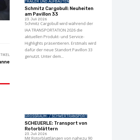
TRAILER UND AUFBAUTEN
Schmitz Cargobull: Neuheiten
am Pavillon 33
23. Juli 2026
Schmitz Cargobull wird während der
IAA TRANSPORTATION 2026 die
aktuellen Produkt- und Service-
Highlights präsentieren. Erstmals wird
dafür der neue Standort Pavillon 33
TIKEL
genutzt. Unter dem...
Panne
GROSSRAUM- / SCHWERTRANSPORT
SCHEUERLE: Transport von
Rotorblättern
23. Juli 2026
Mit Rotorblattlängen von nahezu 90