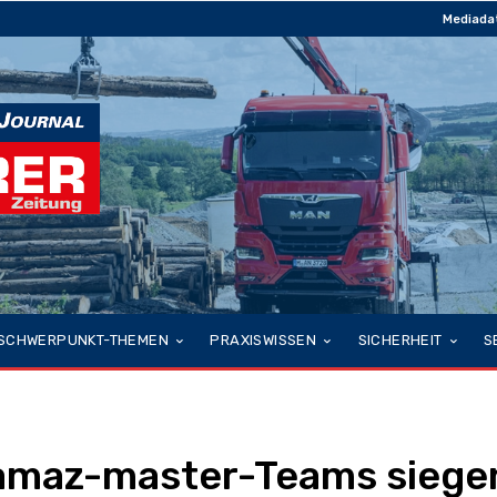
Mediada
SCHWERPUNKT-THEMEN
PRAXISWISSEN
SICHERHEIT
S
amaz-master-Teams siege