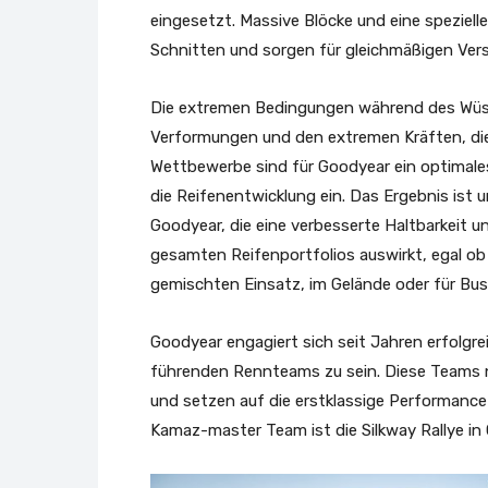
eingesetzt. Massive Blöcke und eine speziel
Schnitten und sorgen für gleichmäßigen Vers
Die extremen Bedingungen während des Wüst
Verformungen und den extremen Kräften, die
Wettbewerbe sind für Goodyear ein optimale
die Reifenentwicklung ein. Das Ergebnis ist 
Goodyear, die eine verbesserte Haltbarkeit un
gesamten Reifenportfolios auswirkt, egal ob 
gemischten Einsatz, im Gelände oder für Bu
Goodyear engagiert sich seit Jahren erfolgrei
führenden Rennteams zu sein. Diese Teams n
und setzen auf die erstklassige Performance
Kamaz-master Team ist die Silkway Rallye in C