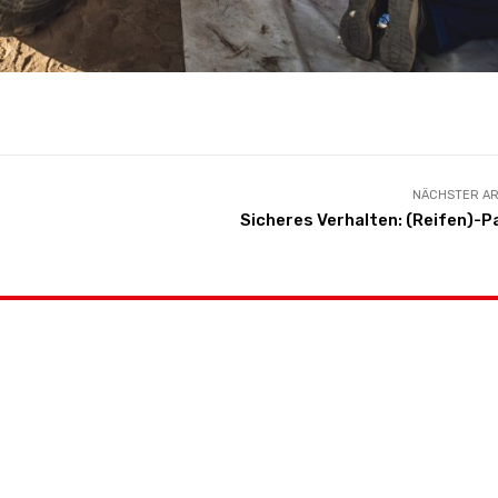
NÄCHSTER AR
Sicheres Verhalten: (Reifen)-