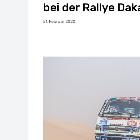
bei der Rallye Dak
21. Februar 2020
Facebook
X
Whats