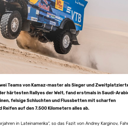
zwei Teams von Kamaz-master als Sieger und Zweitplatziert
ne der härtesten Rallyes der Welt, fand erstmals in Saudi-Arabi
inen, felsige Schluchten und Flussbetten mit scharfen
eifen auf den 7.500 Kilometern alles ab.
rjahren in Lateinamerika“, so das Fazit von Andrey Karginov, Fah