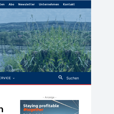
ten
Abo
Newsletter
Unternehmen
Kontakt
Suchen
ERVICE
- Anzeige -
n