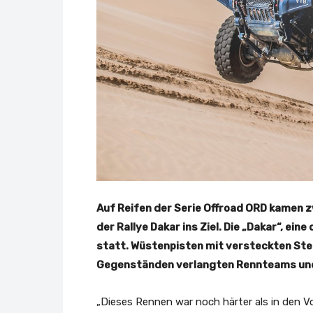
Auf Reifen der Serie Offroad ORD kamen 
der Rallye Dakar ins Ziel. Die „Dakar“, ei
statt. Wüstenpisten mit versteckten Ste
Gegenständen verlangten Rennteams und R
„Dieses Rennen war noch härter als in den Vo