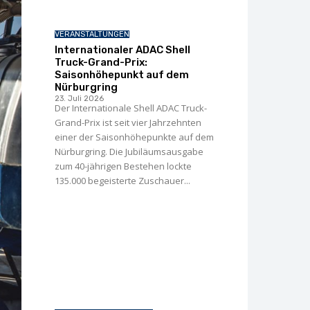
VERANSTALTUNGEN
Internationaler ADAC Shell
Truck-Grand-Prix:
Saisonhöhepunkt auf dem
Nürburgring
23. Juli 2026
Der Internationale Shell ADAC Truck-
Grand-Prix ist seit vier Jahrzehnten
einer der Saisonhöhepunkte auf dem
Nürburgring. Die Jubiläumsausgabe
zum 40-jährigen Bestehen lockte
135.000 begeisterte Zuschauer...