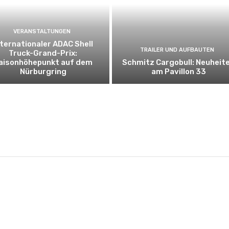
VERANSTALTUNGEN
nternationaler ADAC Shell
TRAILER UND AUFBAUTEN
Truck-Grand-Prix:
aisonhöhepunkt auf dem
Schmitz Cargobull: Neuheit
Nürburgring
am Pavillon 33