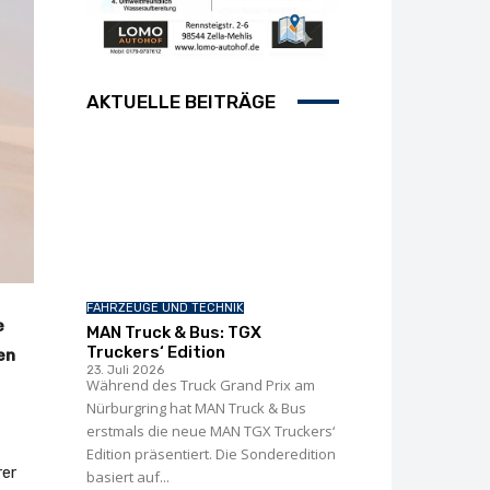
AKTUELLE BEITRÄGE
FAHRZEUGE UND TECHNIK
e
MAN Truck & Bus: TGX
Truckers‘ Edition
en
23. Juli 2026
Während des Truck Grand Prix am
Nürburgring hat MAN Truck & Bus
erstmals die neue MAN TGX Truckers‘
Edition präsentiert. Die Sonderedition
rer
basiert auf...