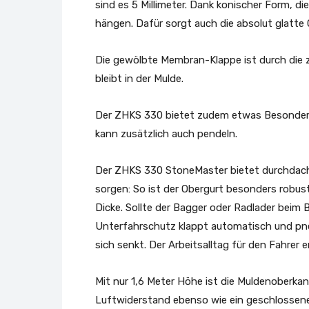
sind es 5 Millimeter. Dank konischer Form, die
hängen. Dafür sorgt auch die absolut glatte
Die gewölbte Membran-Klappe ist durch die 
bleibt in der Mulde.
Der ZHKS 330 bietet zudem etwas Besonderes
kann zusätzlich auch pendeln.
Der ZHKS 330 StoneMaster bietet durchdachte 
sorgen: So ist der Obergurt besonders robust 
Dicke. Sollte der Bagger oder Radlader beim 
Unterfahrschutz klappt automatisch und pneu
sich senkt. Der Arbeitsalltag für den Fahrer e
Mit nur 1,6 Meter Höhe ist die Muldenoberkan
Luftwiderstand ebenso wie ein geschlossenes