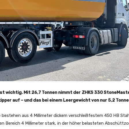
ast wichtig. Mit 26,7 Tonnen nimmt der
ZHKS 330 StoneMast
ipper auf – und das bei einem Leergewicht von nur 5,2 Tonne
e bestehen aus 4 Millimeter dickem verschleißfestem 450 HB Stah
en Bereich 4 Millimeter stark, in der höher belasteten Abschüttz