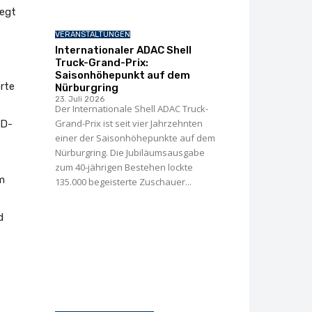
iegt
VERANSTALTUNGEN
Internationaler ADAC Shell
Truck-Grand-Prix:
Saisonhöhepunkt auf dem
erte
Nürburgring
23. Juli 2026
Der Internationale Shell ADAC Truck-
Grand-Prix ist seit vier Jahrzehnten
ED-
einer der Saisonhöhepunkte auf dem
Nürburgring. Die Jubiläumsausgabe
zum 40-jährigen Bestehen lockte
m
135.000 begeisterte Zuschauer...
d