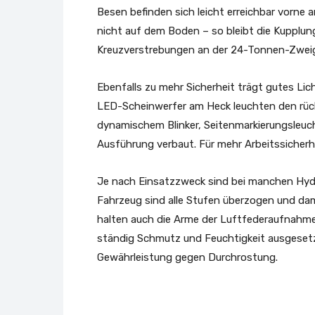
Besen befinden sich leicht erreichbar vorne 
nicht auf dem Boden – so bleibt die Kupplu
Kreuzverstrebungen an der 24-Tonnen-Zweig
Ebenfalls zu mehr Sicherheit trägt gutes Lic
LED-Scheinwerfer am Heck leuchten den rüc
dynamischem Blinker, Seitenmarkierungsleuch
Ausführung verbaut. Für mehr Arbeitssicherhe
Je nach Einsatzzweck sind bei manchen Hydra
Fahrzeug sind alle Stufen überzogen und dam
halten auch die Arme der Luftfederaufnahmen
ständig Schmutz und Feuchtigkeit ausgesetzt
Gewährleistung gegen Durchrostung.