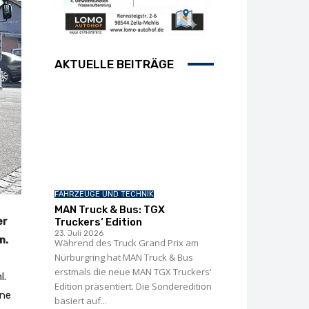
AKTUELLE BEITRÄGE
FAHRZEUGE UND TECHNIK
MAN Truck & Bus: TGX
er
Truckers‘ Edition
23. Juli 2026
n.
Während des Truck Grand Prix am
Nürburgring hat MAN Truck & Bus
erstmals die neue MAN TGX Truckers‘
l.
Edition präsentiert. Die Sonderedition
one
basiert auf...