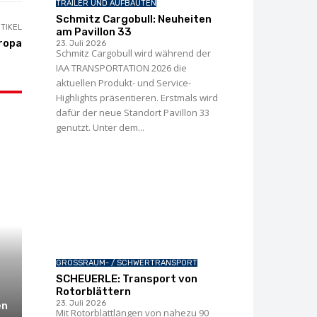
TRAILER UND AUFBAUTEN
Schmitz Cargobull: Neuheiten
TIKEL
am Pavillon 33
ropa
23. Juli 2026
Schmitz Cargobull wird während der
IAA TRANSPORTATION 2026 die
aktuellen Produkt- und Service-
Highlights präsentieren. Erstmals wird
dafür der neue Standort Pavillon 33
genutzt. Unter dem...
GROSSRAUM- / SCHWERTRANSPORT
SCHEUERLE: Transport von
Rotorblättern
23. Juli 2026
en
Mit Rotorblattlängen von nahezu 90