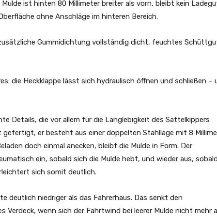
 Mulde ist hinten 80 Millimeter breiter als vorn, bleibt kein Ladegu
 Oberfläche ohne Anschläge im hinteren Bereich.
zusätzliche Gummidichtung vollständig dicht, feuchtes Schüttgu
: die Heckklappe lässt sich hydraulisch öffnen und schließen – 
Details, die vor allem für die Langlebigkeit des Sattelkippers
gefertigt, er besteht aus einer doppelten Stahllage mit 8 Millime
Beladen doch einmal anecken, bleibt die Mulde in Form. Der
matisch ein, sobald sich die Mulde hebt, und wieder aus, sobald
rleichtert sich somit deutlich.
te deutlich niedriger als das Fahrerhaus. Das senkt den
 Verdeck, wenn sich der Fahrtwind bei leerer Mulde nicht mehr 