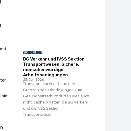
t
t
und
SICHERHEIT
BG Verkehr und IVSS Sektion
Transportwesen: Sichere,
menschenwürdige
Arbeitsbedingungen
ter
23. Juli 2026
Transport macht nicht an den
Grenzen halt. Überlegungen zum
 sie
Gesundheitsschutz dürfen dies auch
nicht, deshalb hatten die BG Verkehr
und die IVSS Sektion
Transportwesen...
an