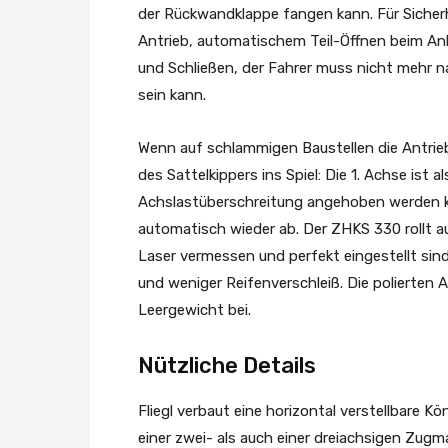
der Rückwandklappe fangen kann. Für Sicherh
Antrieb, automatischem Teil-Öffnen beim Ank
und Schließen, der Fahrer muss nicht mehr n
sein kann.
Wenn auf schlammigen Baustellen die Antrieb
des Sattelkippers ins Spiel: Die 1. Achse ist 
Achslastüberschreitung angehoben werden ka
automatisch wieder ab. Der ZHKS 330 rollt 
Laser vermessen und perfekt eingestellt sind
und weniger Reifenverschleiß. Die polierten 
Leergewicht bei.
Nützliche Details
Fliegl verbaut eine horizontal verstellbare 
einer zwei- als auch einer dreiachsigen Zug