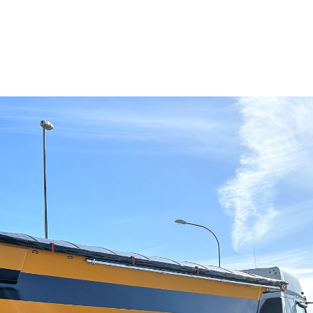
App
Email
Drucken