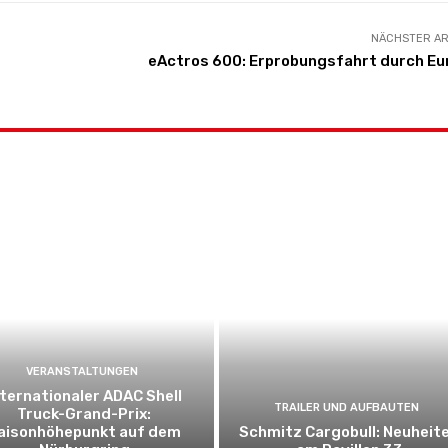
NÄCHSTER AR
eActros 600: Erprobungsfahrt durch Eu
VERANSTALTUNGEN
nternationaler ADAC Shell
TRAILER UND AUFBAUTEN
Truck-Grand-Prix:
aisonhöhepunkt auf dem
Schmitz Cargobull: Neuheit