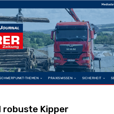
Mediada
SCHWERPUNKT-THEMEN
PRAXISWISSEN
SICHERHEIT
S
d robuste Kipper