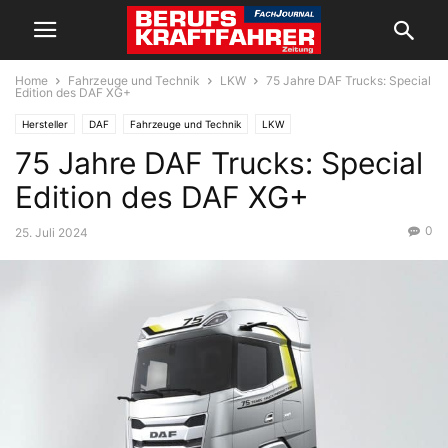
Home
Fahrzeuge und Technik
LKW
75 Jahre DAF Trucks: Special
Edition des DAF XG+
Hersteller
DAF
Fahrzeuge und Technik
LKW
75 Jahre DAF Trucks: Special
Edition des DAF XG+
0
25. Juli 2024