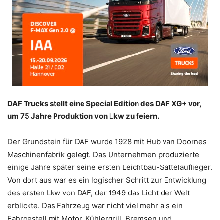
DAF Trucks stellt eine Special Edition des DAF XG+ vor,
um 75 Jahre Produktion von Lkw zu feiern.
Der Grundstein für DAF wurde 1928 mit Hub van Doornes
Maschinenfabrik gelegt. Das Unternehmen produzierte
einige Jahre später seine ersten Leichtbau-Sattelauflieger.
Von dort aus war es ein logischer Schritt zur Entwicklung
des ersten Lkw von DAF, der 1949 das Licht der Welt
erblickte. Das Fahrzeug war nicht viel mehr als ein
Fahrgestell mit Motor, Kühlergrill, Bremsen und