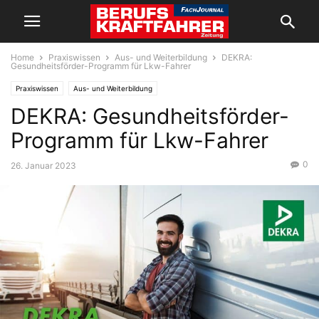
Home
Praxiswissen
Aus- und Weiterbildung
DEKRA:
Gesundheitsförder-Programm für Lkw-Fahrer
Praxiswissen
Aus- und Weiterbildung
DEKRA: Gesundheitsförder-
Programm für Lkw-Fahrer
0
26. Januar 2023