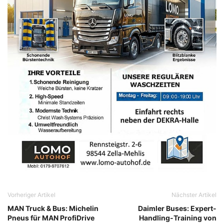
Vorheriger Artikel
Nächster Artikel
MAN Truck & Bus: Michelin
Daimler Buses: Expert-
Pneus für MAN ProfiDrive
Handling-Training von