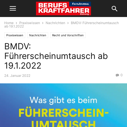
Home
Praxiswissen
Nachrichten
BMDV: Führerscheinumtausch
ab 19.1.2022
Praxiswissen
Nachrichten
Recht und Vorschriften
BMDV:
Führerscheinumtausch ab
19.1.2022
0
24. Januar 2022