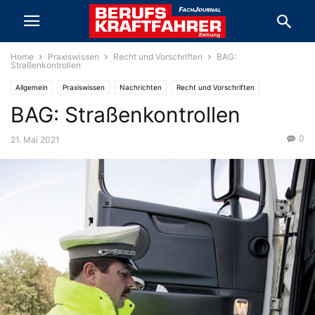
Home
Praxiswissen
Recht und Vorschriften
BAG:
Straßenkontrollen
Allgemein
Praxiswissen
Nachrichten
Recht und Vorschriften
BAG: Straßenkontrollen
0
21. Mai 2021