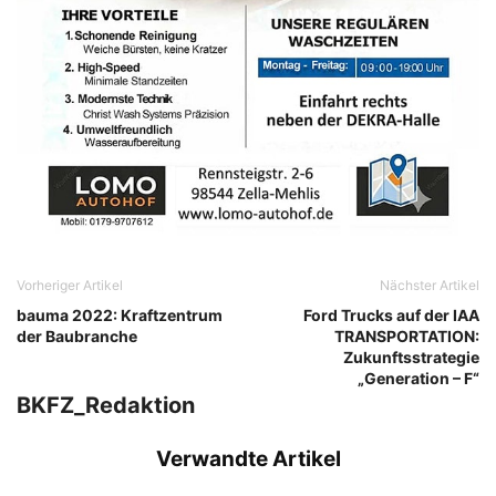
Vorheriger Artikel
Nächster Artikel
bauma 2022: Kraftzentrum
Ford Trucks auf der IAA
der Baubranche
TRANSPORTATION:
Zukunftsstrategie
„Generation – F“
BKFZ_Redaktion
Verwandte Artikel