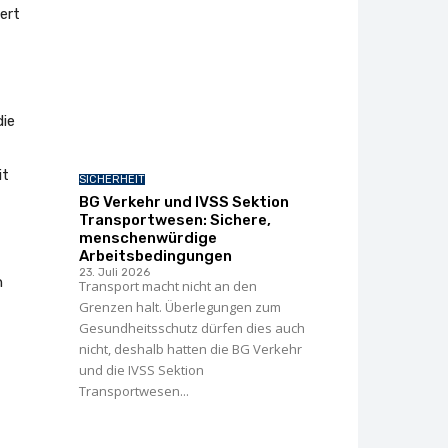
ert
die
it
SICHERHEIT
BG Verkehr und IVSS Sektion
Transportwesen: Sichere,
menschenwürdige
Arbeitsbedingungen
23. Juli 2026
n
Transport macht nicht an den
Grenzen halt. Überlegungen zum
Gesundheitsschutz dürfen dies auch
nicht, deshalb hatten die BG Verkehr
und die IVSS Sektion
Transportwesen...