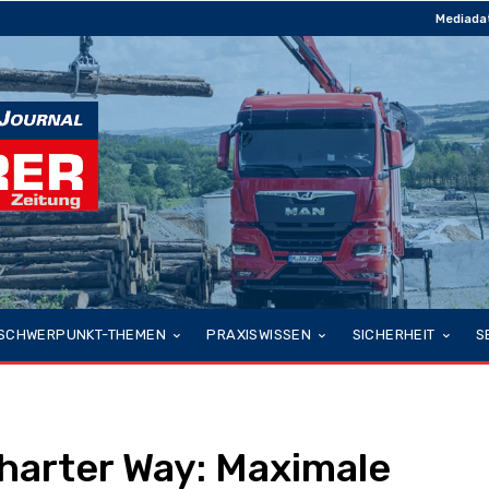
Mediada
SCHWERPUNKT-THEMEN
PRAXISWISSEN
SICHERHEIT
S
arter Way: Maximale