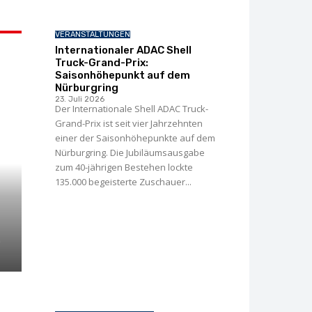
VERANSTALTUNGEN
Internationaler ADAC Shell
Truck-Grand-Prix:
Saisonhöhepunkt auf dem
Nürburgring
23. Juli 2026
Der Internationale Shell ADAC Truck-
Grand-Prix ist seit vier Jahrzehnten
einer der Saisonhöhepunkte auf dem
Nürburgring. Die Jubiläumsausgabe
zum 40-jährigen Bestehen lockte
135.000 begeisterte Zuschauer...
0