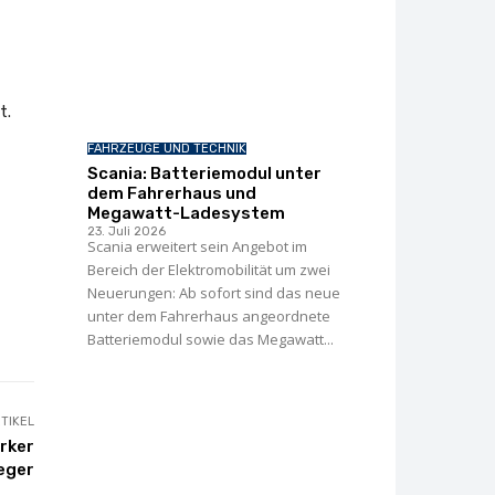
t.
FAHRZEUGE UND TECHNIK
Scania: Batteriemodul unter
dem Fahrerhaus und
Megawatt-Ladesystem
23. Juli 2026
Scania erweitert sein Angebot im
Bereich der Elektromobilität um zwei
Neuerungen: Ab sofort sind das neue
unter dem Fahrerhaus angeordnete
Batteriemodul sowie das Megawatt...
TIKEL
rker
eger