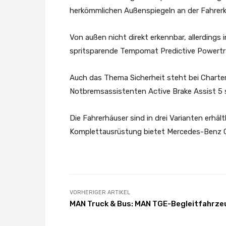
herkömmlichen Außenspiegeln an der Fahrerk
Von außen nicht direkt erkennbar, allerdings
spritsparende Tempomat Predictive Powertrai
Auch das Thema Sicherheit steht bei Chart
Notbremsassistenten Active Brake Assist 5
Die Fahrerhäuser sind in drei Varianten erhäl
Komplettausrüstung bietet Mercedes-Benz Ch
VORHERIGER ARTIKEL
MAN Truck & Bus: MAN TGE-Begleitfahrze