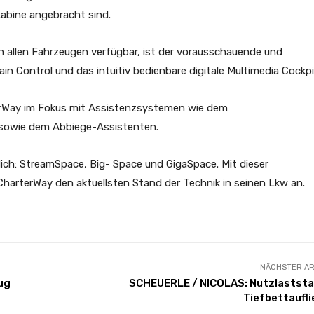
abine angebracht sind.
 in allen Fahrzeugen verfügbar, ist der vorausschauende und
n Control und das intuitiv bedienbare digitale Multimedia Cockpi
erWay im Fokus mit Assistenzsystemen wie dem
 sowie dem Abbiege-Assistenten.
tlich: StreamSpace, Big- Space und GigaSpace. Mit dieser
arterWay den aktuellsten Stand der Technik in seinen Lkw an.
NÄCHSTER AR
ug
SCHEUERLE / NICOLAS: Nutzlaststa
Tiefbettaufli