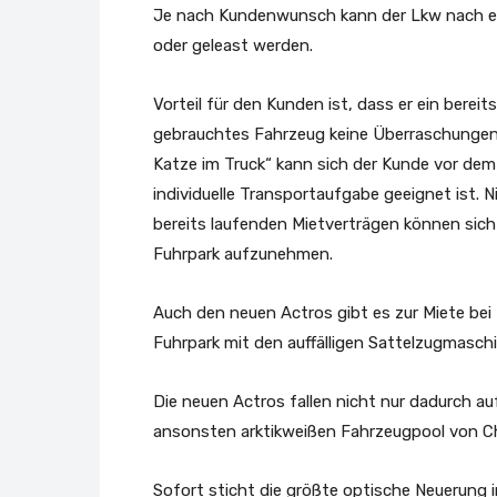
Je nach Kundenwunsch kann der Lkw nach ein
oder geleast werden.
Vorteil für den Kunden ist, dass er ein bere
gebrauchtes Fahrzeug keine Überraschungen.
Katze im Truck“ kann sich der Kunde vor dem
individuelle Transportaufgabe geeignet ist. 
bereits laufenden Mietverträgen können sich
Fuhrpark aufzunehmen.
Auch den neuen Actros gibt es zur Miete be
Fuhrpark mit den auffälligen Sattelzugmasch
Die neuen Actros fallen nicht nur dadurch au
ansonsten arktikweißen Fahrzeugpool von Ch
Sofort sticht die größte optische Neuerung i