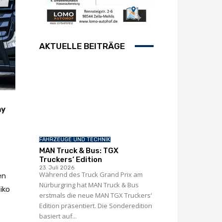
AKTUELLE BEITRÄGE
ay
FAHRZEUGE UND TECHNIK
MAN Truck & Bus: TGX
Truckers‘ Edition
23. Juli 2026
Während des Truck Grand Prix am
en
Nürburgring hat MAN Truck & Bus
iko
erstmals die neue MAN TGX Truckers‘
Edition präsentiert. Die Sonderedition
basiert auf...