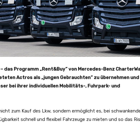
iko – das Programm „Rent&Buy“ von Mercedes-Benz CharterW
mieteten Actros als „jungen Gebrauchten“ zu übernehmen und
r bei ihrer individuellen Mobilitäts-, Fuhrpark- und
 nicht zum Kauf des Lkw, sondern ermöglicht es, bei schwankend
gbarkeit schnell und flexibel Fahrzeuge zu mieten und so das Ris