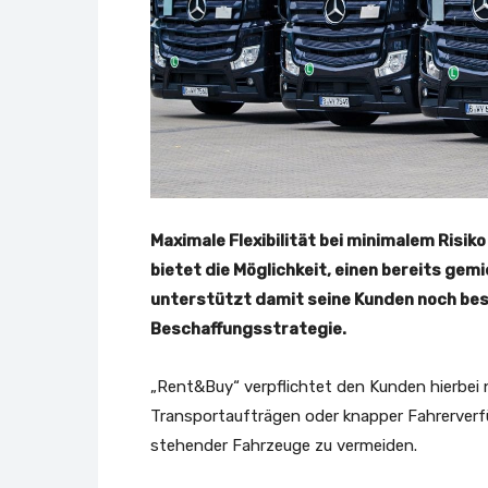
Maximale Flexibilität bei minimalem Ris
bietet die Möglichkeit, einen bereits ge
unterstützt damit seine Kunden noch besse
Beschaffungsstrategie.
„Rent&Buy“ verpflichtet den Kunden hierbei
Transportaufträgen oder knapper Fahrerverfü
stehender Fahrzeuge zu vermeiden.