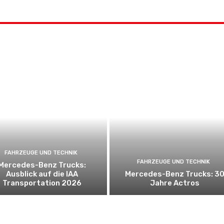
FAHRZEUGE UND TECHNIK
FAHRZEUGE UND TECHNIK
Mercedes-Benz Trucks:
Ausblick auf die IAA
Mercedes-Benz Trucks: 3
Transportation 2026
Jahre Actros