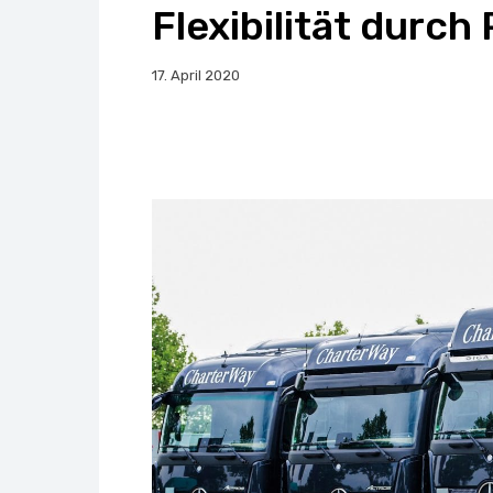
Flexibilität durc
17. April 2020
Facebook
X
Whats