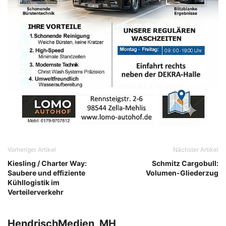
Vorheriger Artikel
Nächster Artikel
Kiesling / Charter Way:
Schmitz Cargobull:
Saubere und effiziente
Volumen-Gliederzug
Kühllogistik im
Verteilerverkehr
HendrischMedien_MH