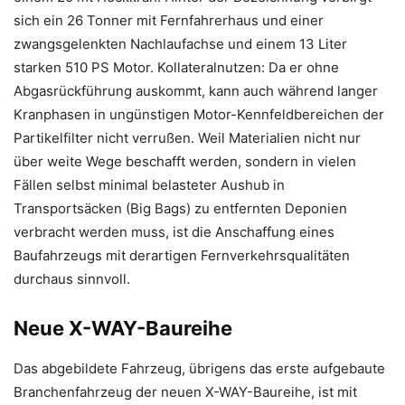
sich ein 26 Tonner mit Fernfahrerhaus und einer
zwangsgelenkten Nachlaufachse und einem 13 Liter
starken 510 PS Motor. Kollateralnutzen: Da er ohne
Abgasrückführung auskommt, kann auch während langer
Kranphasen in ungünstigen Motor-Kennfeldbereichen der
Partikelfilter nicht verrußen. Weil Materialien nicht nur
über weite Wege beschafft werden, sondern in vielen
Fällen selbst minimal belasteter Aushub in
Transportsäcken (Big Bags) zu entfernten Deponien
verbracht werden muss, ist die Anschaffung eines
Baufahrzeugs mit derartigen Fernverkehrsqualitäten
durchaus sinnvoll.
Neue X-WAY-Baureihe
Das abgebildete Fahrzeug, übrigens das erste aufgebaute
Branchenfahrzeug der neuen X-WAY-Baureihe, ist mit