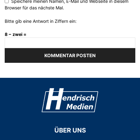
Speichere meinen Namen, E-Mail und Webseite in diesem
Browser für das nächste Mal.
Bitte gib eine Antwort in Ziffern ein:
8 − zwei =
ÜBER UNS