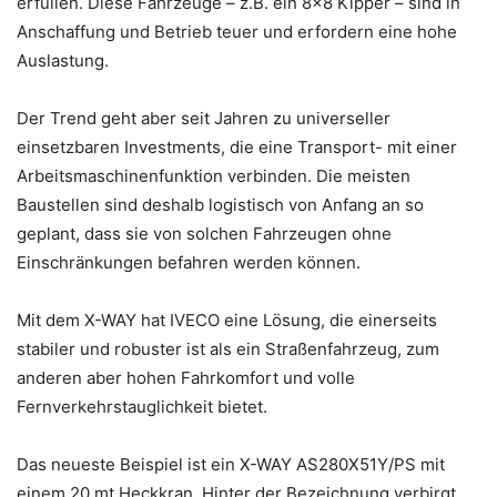
erfüllen. Diese Fahrzeuge – z.B. ein 8×8 Kipper – sind in
Anschaffung und Betrieb teuer und erfordern eine hohe
Auslastung.
Der Trend geht aber seit Jahren zu universeller
einsetzbaren Investments, die eine Transport- mit einer
Arbeitsmaschinenfunktion verbinden. Die meisten
Baustellen sind deshalb logistisch von Anfang an so
geplant, dass sie von solchen Fahrzeugen ohne
Einschränkungen befahren werden können.
Mit dem X-WAY hat IVECO eine Lösung, die einerseits
stabiler und robuster ist als ein Straßenfahrzeug, zum
anderen aber hohen Fahrkomfort und volle
Fernverkehrstauglichkeit bietet.
Das neueste Beispiel ist ein X-WAY AS280X51Y/PS mit
einem 20 mt Heckkran. Hinter der Bezeichnung verbirgt