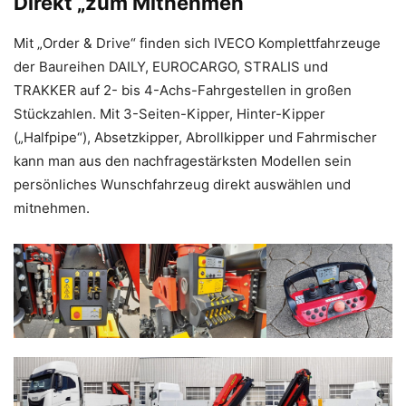
Direkt „zum Mitnehmen“
Mit „Order & Drive“ finden sich IVECO Komplettfahrzeuge
der Baureihen DAILY, EUROCARGO, STRALIS und
TRAKKER auf 2- bis 4-Achs-Fahrgestellen in großen
Stückzahlen. Mit 3-Seiten-Kipper, Hinter-Kipper
(„Halfpipe“), Absetzkipper, Abrollkipper und Fahrmischer
kann man aus den nachfragestärksten Modellen sein
persönliches Wunschfahrzeug direkt auswählen und
mitnehmen.