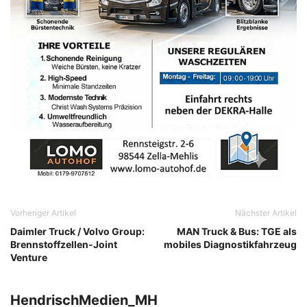
Vorheriger Artikel
Nächster Artikel
Daimler Truck / Volvo Group:
MAN Truck & Bus: TGE als
Brennstoffzellen-Joint
mobiles Diagnostikfahrzeug
Venture
HendrischMedien_MH