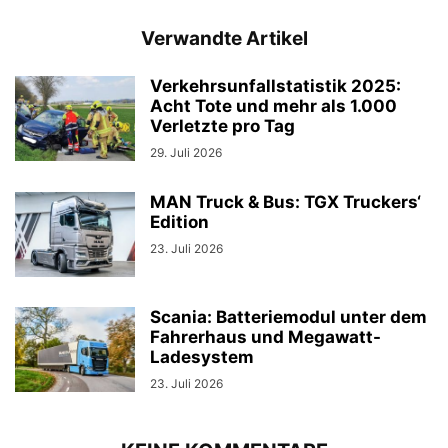
Verwandte Artikel
Verkehrsunfallstatistik 2025:
Acht Tote und mehr als 1.000
Verletzte pro Tag
29. Juli 2026
MAN Truck & Bus: TGX Truckers‘
Edition
23. Juli 2026
Scania: Batteriemodul unter dem
Fahrerhaus und Megawatt-
Ladesystem
23. Juli 2026