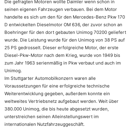
Die gefragten Motoren wollte Daimler wenn schon in
seinen eigenen Fahrzeugen verbauen. Bei dem Motor
handelte es sich um den für den Mercedes-Benz Pkw 170
D entwickelten Dieselmotor OM 636, der zuvor schon an
Boehringer für den dort gebauten Unimog 70200 geliefert
wurde. Die Leistung wurde für den Unimog von 38 PS auf
25 PS gedrosselt. Dieser erfolgreiche Motor, der erste
Diesel-Pkw-Motor nach dem Krieg, wurde von 1949 bis
zum Jahr 1963 serienmäßig in Pkw verbaut und auch im
Unimog.
Im Stuttgarter Automobilkonzern waren alle
Voraussetzungen für eine erfolgreiche technische
Weiterentwicklung gegeben, außerdem konnte ein
weltweites Vertriebsnetz aufgebaut werden. Weit über
380.000 Unimog, die bis heute abgesetzt wurden,
unterstreichen seinen Alleinstellungswert im
internationalen Nutzfahrzeuggeschäft.