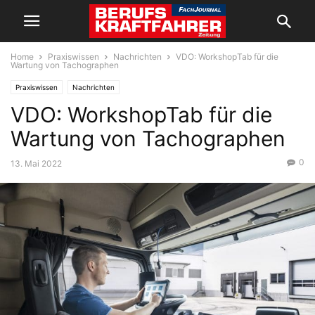
Home
Praxiswissen
Nachrichten
VDO: WorkshopTab für die
Wartung von Tachographen
Praxiswissen
Nachrichten
VDO: WorkshopTab für die
Wartung von Tachographen
0
13. Mai 2022