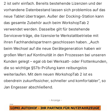
2 ist sehr einfach. Bereits bestehende Lizenzen und der
vorhandene Datenbestand lassen sich problemlos auf das
neue Tablet übertragen. Außer der Docking-Station kann
das gesamte Zubehör auch beim WorkshopTab 2
verwendet werden. Dasselbe gilt für bestehende
Serviceverträge, die lizensierte Werkstattbetriebe mit
ihren Fachhandelspartnern geschlossen haben. „Auch
beim Wechsel auf die neue Gerätegeneration haben wir
großen Wert auf Kontinuität in den Prozessen bei unseren
Kunden gelegt – egal ob bei Werksatt- oder Flottenkunden,
die so wichtige §57b-Prüfung kann reibungslos
weiterlaufen. Mit dem neuen WorkshopTab 2 ist es
obendrein zukunftssicher, schneller und komfortabler“, so
Jan Engesser abschließend.
- Anzeige -