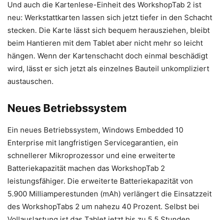
Und auch die Kartenlese-Einheit des WorkshopTab 2 ist
neu: Werkstattkarten lassen sich jetzt tiefer in den Schacht
stecken. Die Karte lässt sich bequem herausziehen, bleibt
beim Hantieren mit dem Tablet aber nicht mehr so leicht
hängen. Wenn der Kartenschacht doch einmal beschädigt
wird, lässt er sich jetzt als einzelnes Bauteil unkompliziert
austauschen.
Neues Betriebssystem
Ein neues Betriebssystem, Windows Embedded 10
Enterprise mit langfristigen Servicegarantien, ein
schnellerer Mikroprozessor und eine erweiterte
Batteriekapazität machen das WorkshopTab 2
leistungsfähiger. Die erweiterte Batteriekapazität von
5.900 Milliamperestunden (mAh) verlängert die Einsatzzeit
des WorkshopTabs 2 um nahezu 40 Prozent. Selbst bei
Vollauslastung ist das Tablet jetzt bis zu 5,5 Stunden