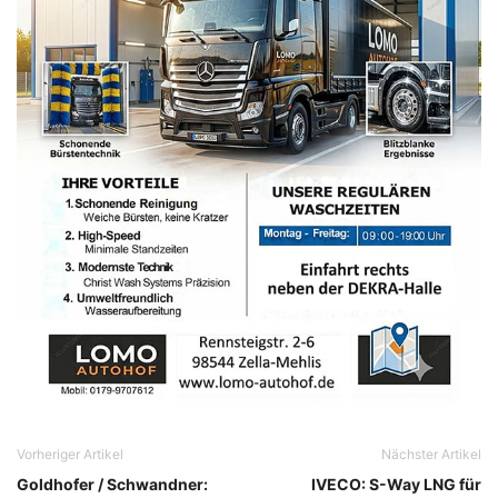
Vorheriger Artikel
Nächster Artikel
Goldhofer / Schwandner:
IVECO: S-Way LNG für