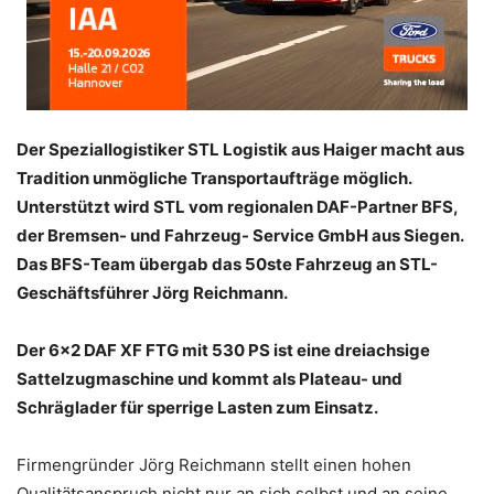
Der Speziallogistiker STL Logistik aus Haiger macht aus
Tradition unmögliche Transportaufträge möglich.
Unterstützt wird STL vom regionalen DAF-Partner BFS,
der Bremsen- und Fahrzeug- Service GmbH aus Siegen.
Das BFS-Team übergab das 50ste Fahrzeug an STL-
Geschäftsführer Jörg Reichmann.
Der 6×2 DAF XF FTG mit 530 PS ist eine dreiachsige
Sattelzugmaschine und kommt als Plateau- und
Schräglader für sperrige Lasten zum Einsatz.
Firmengründer Jörg Reichmann stellt einen hohen
Qualitätsanspruch nicht nur an sich selbst und an seine