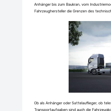
Anhänger bis zum Baukran, vom Industriemod
Fahrzeughersteller die Grenzen des technis
Ob als Anhänger oder Sattelauflieger, ob tele
Transportaufgaben sind auch die Fahrzeugkonz