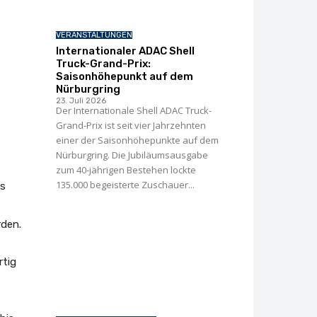
VERANSTALTUNGEN
Internationaler ADAC Shell
Truck-Grand-Prix:
Saisonhöhepunkt auf dem
Nürburgring
23. Juli 2026
Der Internationale Shell ADAC Truck-
Grand-Prix ist seit vier Jahrzehnten
einer der Saisonhöhepunkte auf dem
Nürburgring. Die Jubiläumsausgabe
zum 40-jährigen Bestehen lockte
135.000 begeisterte Zuschauer...
ls
rden.
rtig