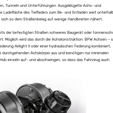
en, Tunneln und Unterführungen. Ausgeklügelte Achs- und
e Ladefläche des Tiefladers zum Be- und Entladen weit unterhal
 sich so dem Straßenbelag auf wenige Handbreiten nähert.
seits der befestigten Straßen schweres Baugerät oder tonnensch
ort. Möglich wird das durch die Achskonstruktion: BPW Achsen – s
derung Airlight II oder einer hydraulischen Federung kombiniert;
 durchgehenden Achskörper aus und benötigen nur minimalen
ub einzeln auf- und abschwingen, so dass das Fahrzeug auch