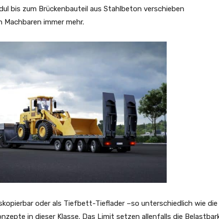
ul bis zum Brückenbauteil aus Stahlbeton verschieben
ch Machbaren immer mehr.
skopierbar oder als Tiefbett-Tieflader –so unterschiedlich wie die
epte in dieser Klasse. Das Limit setzen allenfalls die Belastbar