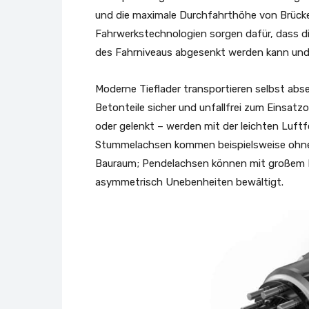
und die maximale Durchfahrthöhe von Brück
Fahrwerkstechnologien sorgen dafür, dass di
des Fahrniveaus abgesenkt werden kann und
Moderne Tieflader transportieren selbst ab
Betonteile sicher und unfallfrei zum Einsatz
oder gelenkt – werden mit der leichten Luftfe
Stummelachsen kommen beispielsweise ohne
Bauraum; Pendelachsen können mit großem H
asymmetrisch Unebenheiten bewältigt.