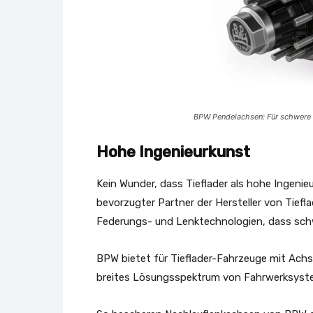
BPW Pendelachsen: Für schwere T
Hohe Ingenieurkunst
Kein Wunder, dass Tieflader als hohe Ingenie
bevorzugter Partner der Hersteller von Tiefl
Federungs- und Lenktechnologien, dass schwe
BPW bietet für Tieflader-Fahrzeuge mit Achsla
breites Lösungsspektrum von Fahrwerksyst