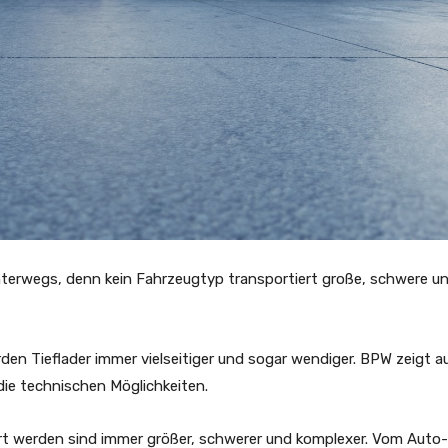
unterwegs, denn kein Fahrzeugtyp transportiert große, schwere u
en Tieflader immer vielseitiger und sogar wendiger. BPW zeigt a
die technischen Möglichkeiten.
iert werden sind immer größer, schwerer und komplexer. Vom Auto-