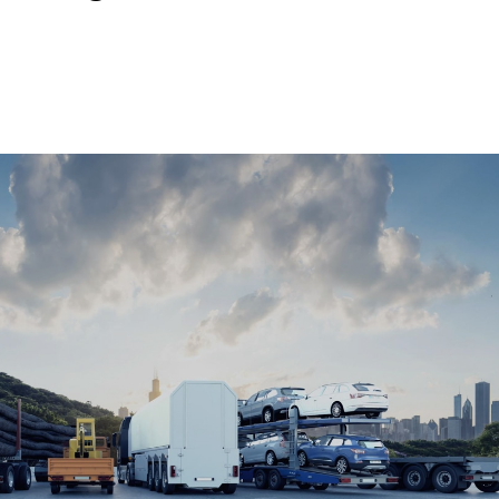
App
Email
Drucken