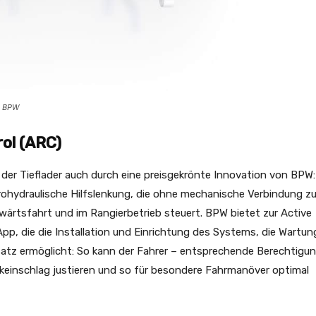
n BPW
rol (ARC)
er Tieflader auch durch eine preisgekrönte Innovation von BPW:
ktrohydraulische Hilfslenkung, die ohne mechanische Verbindung z
ärtsfahrt und im Rangierbetrieb steuert. BPW bietet zur Active
p, die die Installation und Einrichtung des Systems, die Wartun
satz ermöglicht: So kann der Fahrer – entsprechende Berechtigu
einschlag justieren und so für besondere Fahrmanöver optimal