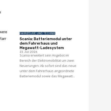
b
were
FAHRZEUGE UND TECHNIK
tarr
Scania: Batteriemodul unter
dem Fahrerhaus und
Megawatt-Ladesystem
23. Juli 2026
Scania erweitert sein Angebot im
Bereich der Elektromobilität um zwei
Neuerungen: Ab sofort sind das neue
unter dem Fahrerhaus angeordnete
Batteriemodul sowie das Megawatt...