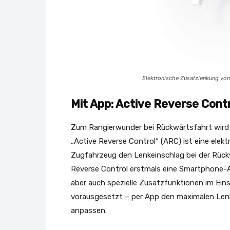
Elektronische Zusatzlenkung vo
Mit App: Active Reverse Cont
Zum Rangierwunder bei Rückwärtsfahrt wird d
„Active Reverse Control“ (ARC) ist eine ele
Zugfahrzeug den Lenkeinschlag bei der Rückw
Reverse Control erstmals eine Smartphone-Ap
aber auch spezielle Zusatzfunktionen im Ein
vorausgesetzt – per App den maximalen Lenk
anpassen.