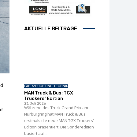
AKTUELLE BEITRÄGE
nd
FAHRZEUGE UND TECHNIK
MAN Truck & Bus: TGX
Truckers‘ Edition
23. Juli 2026
Während des Truck Grand Prix am
uf
Nürburgring hat MAN Truck & Bus
erstmals die neue MAN TGX Truckers‘
Edition präsentiert. Die Sonderedition
basiert auf...