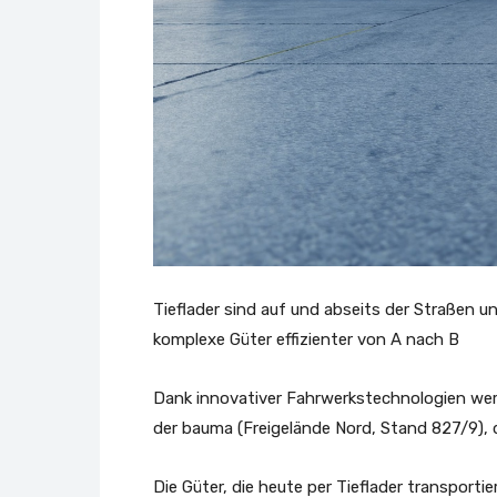
Tieflader sind auf und abseits der Straßen 
komplexe Güter effizienter von A nach B
Dank innovativer Fahrwerkstechnologien werd
der bauma (Freigelände Nord, Stand 827/9), 
Die Güter, die heute per Tieflader transport