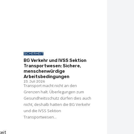
SICHERHEIT
BG Verkehr und IVSS Sektion
Transportwesen: Sichere,
menschenwürdige
Arbeitsbedingungen
23. Juli 2026
Transport macht nicht an den
Grenzen halt. Überlegungen zum
Gesundheitsschutz dürfen dies auch
nicht, deshalb hatten die BG Verkehr
und die IVSS Sektion
Transportwesen...
keit