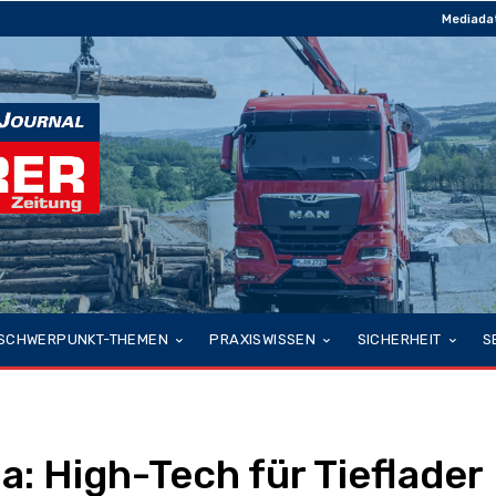
Mediada
SCHWERPUNKT-THEMEN
PRAXISWISSEN
SICHERHEIT
S
: High-Tech für Tieflader