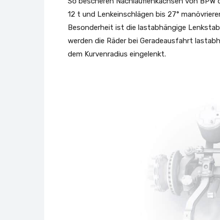
So bescheren Nachlauflenkachsen von BPW de
12 t und Lenkeinschlägen bis 27° manövrieren
Besonderheit ist die lastabhängige Lenkstab
werden die Räder bei Geradeausfahrt lastabh
dem Kurvenradius eingelenkt.