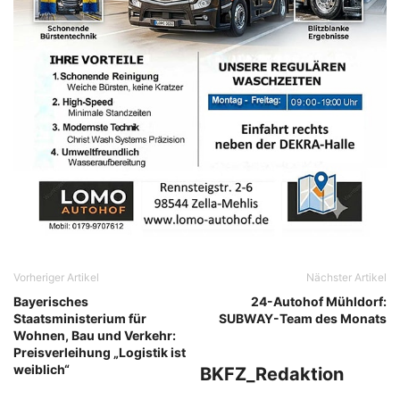
Vorheriger Artikel
Nächster Artikel
Bayerisches
24-Autohof Mühldorf:
Staatsministerium für
SUBWAY-Team des Monats
Wohnen, Bau und Verkehr:
Preisverleihung „Logistik ist
weiblich“
BKFZ_Redaktion