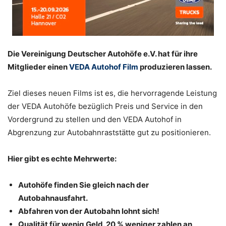
Die Vereinigung Deutscher Autohöfe e.V. hat für ihre
Mitglieder einen
VEDA Autohof Film
produzieren lassen.
Ziel dieses neuen Films ist es, die hervorragende Leistung
der VEDA Autohöfe bezüglich Preis und Service in den
Vordergrund zu stellen und den VEDA Autohof in
Abgrenzung zur Autobahnraststätte gut zu positionieren.
Hier gibt es echte Mehrwerte:
Autohöfe finden Sie gleich nach der
Autobahnausfahrt.
Abfahren von der Autobahn lohnt sich!
Qualität für wenig Geld. 20 % weniger zahlen an