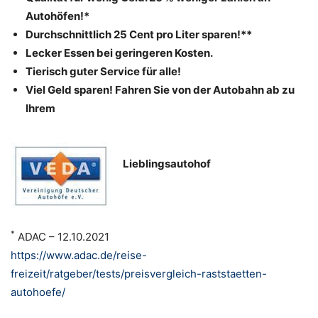
Autohöfen!*
Durchschnittlich 25 Cent pro Liter sparen!**
Lecker Essen bei geringeren Kosten.
Tierisch guter Service für alle!
Viel Geld sparen! Fahren Sie von der Autobahn ab zu
Ihrem
Lieblingsautohof
*
ADAC – 12.10.2021
https://www.adac.de/reise-
freizeit/ratgeber/tests/preisvergleich-raststaetten-
autohoefe/