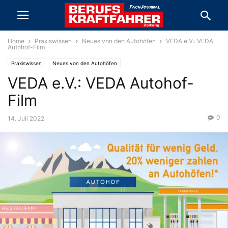
Home
Praxiswissen
Neues von den Autohöfen
VEDA e.V.: VEDA
Autohof-Film
Praxiswissen
Neues von den Autohöfen
VEDA e.V.: VEDA Autohof-
Film
0
14. Juli 2022