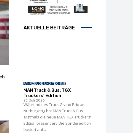
AKTUELLE BEITRÄGE
ich
FAHRZEUGE UND TECHNIK
MAN Truck & Bus: TGX
Truckers‘ Edition
23. Juli 2026
Während des Truck Grand Prix am
Nürburgring hat MAN Truck & Bus
erstmals die neue MAN TGX Truckers‘
Edition präsentiert. Die Sonderedition
basiert auf...