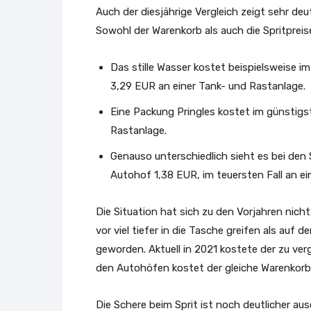
Auch der diesjährige Vergleich zeigt sehr de
Sowohl der Warenkorb als auch die Spritpreis
Das stille Wasser kostet beispielsweise i
3,29 EUR an einer Tank- und Rastanlage.
Eine Packung Pringles kostet im günstigs
Rastanlage.
Genauso unterschiedlich sieht es bei den S
Autohof 1,38 EUR, im teuersten Fall an ei
Die Situation hat sich zu den Vorjahren ni
vor viel tiefer in die Tasche greifen als auf
geworden. Aktuell in 2021 kostete der zu ve
den Autohöfen kostet der gleiche Warenkorb
Die Schere beim Sprit ist noch deutlicher au