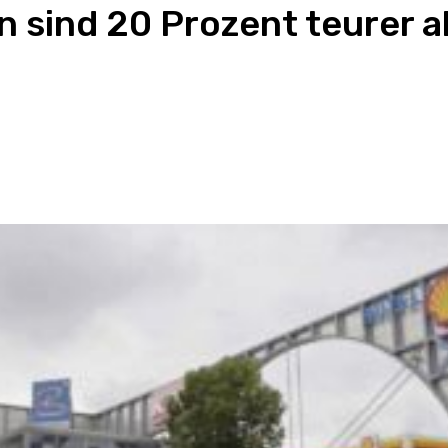
n sind 20 Prozent teurer a
App
Email
Drucken