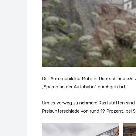
Der Automobilclub Mobil in Deutschland e.V. 
„Sparen an der Autobahn“ durchgeführt.
Um es vorweg zu nehmen: Raststätten sind we
Preisunterschiede von rund 19 Prozent, bei 