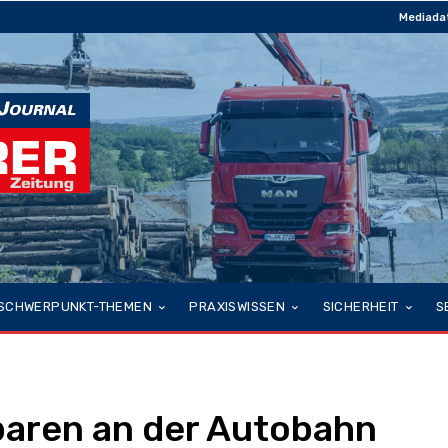
Mediada
SCHWERPUNKT-THEMEN
PRAXISWISSEN
SICHERHEIT
S
paren an der Autobahn