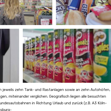
 jeweils zehn Tank- und Rastanlagen sowie an zehn Autohöfen, 
egen, miteinander verglichen. Geografisch liegen alle besuchten
Bundesautobahnen in Richtung Urlaub und zurück (z.B. A3 Köln-
nsburg-