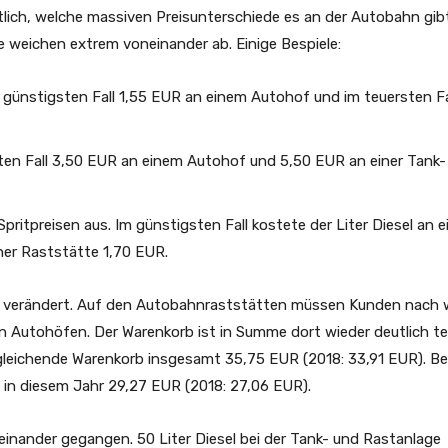
utlich, welche massiven Preisunterschiede es an der Autobahn gib
e weichen extrem voneinander ab. Einige Bespiele:
m günstigsten Fall 1,55 EUR an einem Autohof und im teuersten Fa
ten Fall 3,50 EUR an einem Autohof und 5,50 EUR an einer Tank-
pritpreisen aus. Im günstigsten Fall kostete der Liter Diesel an 
ner Raststätte 1,70 EUR.
cht verändert. Auf den Autobahnraststätten müssen Kunden nach 
 den Autohöfen. Der Warenkorb ist in Summe dort wieder deutlich te
rgleichende Warenkorb insgesamt 35,75 EUR (2018: 33,91 EUR). Be
 in diesem Jahr 29,27 EUR (2018: 27,06 EUR).
seinander gegangen. 50 Liter Diesel bei der Tank- und Rastanlage