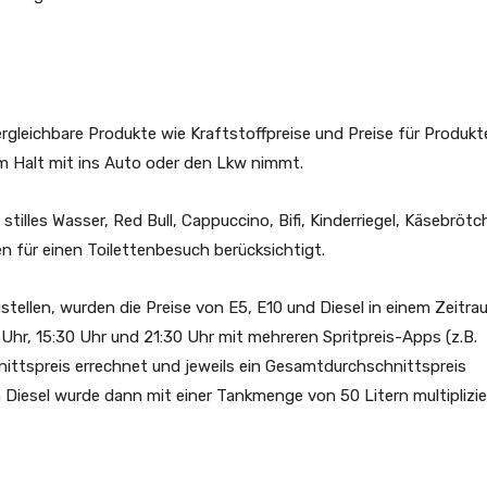
gleichbare Produkte wie Kraftstoffpreise und Preise für Produkt
m Halt mit ins Auto oder den Lkw nimmt.
tilles Wasser, Red Bull, Cappuccino, Bifi, Kinderriegel, Käsebröt
n für einen Toilettenbesuch berücksichtigt.
stellen, wurden die Preise von E5, E10 und Diesel in einem Zeitr
 Uhr, 15:30 Uhr und 21:30 Uhr mit mehreren Spritpreis-Apps (z.B.
ittspreis errechnet und jeweils ein Gesamtdurchschnittspreis
Diesel wurde dann mit einer Tankmenge von 50 Litern multiplizie