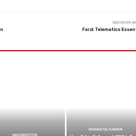
NÄCHSTER AR
ln
Ford: Telematics Essen
VERANSTALTUNGEN
NACHRICHTEN