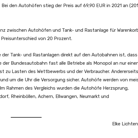
 Bei den Autohöfen stieg der Preis auf 69,90 EUR in 2021 an (201
enz zwischen Autohöfen und Tank- und Rastanlage für Warenkor
 Preisunterschied von 20 Prozent.
e der Tank- und Rastanlagen direkt auf den Autobahnen ist, dass
be der Bundesautobahn fast alle Betriebe als Monopol an nur eine
st zu Lasten des Wettbewerbs und der Verbraucher. Andererseit
rund um die Uhr die Versorgung sicher. Autohöfe werden von mei
 Im Rahmen des Vergleichs wurden die Autohöfe Herzsprung,
dorf, Rheinböllen, Achern, Ellwangen, Neumarkt und
Elke Lichte