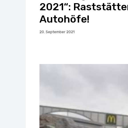
2021“: Raststätte
Autohöfe!
20. September 2021
Facebook
X
Whats