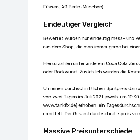
Füssen, A9 Berlin-München).
Eindeutiger Vergleich
Bewertet wurden nur eindeutig mess- und ver
aus dem Shop, die man immer gerne bei eine
Hierzu zählen unter anderem Coca Cola Zero, s
oder Bockwurst. Zusätzlich wurden die Koste
Um einen durchschnittlichen Spritpreis darzu
von zwei Tagen im Juli 2021 jeweils um 10:30
www.tankfix.de) erhoben, ein Tagesdurchschn
ermittelt. Der Gesamtdurchschnittspreis von 
Massive Preisunterschiede