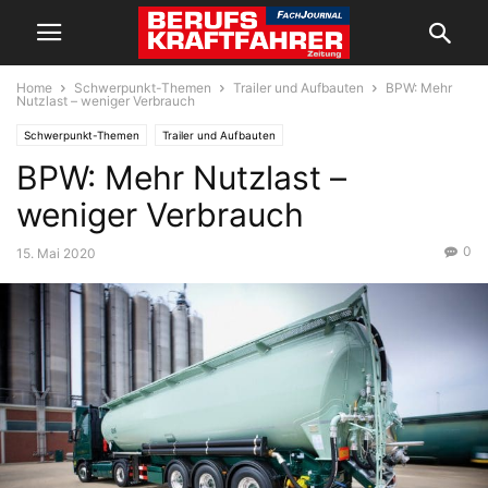
Home
Schwerpunkt-Themen
Trailer und Aufbauten
BPW: Mehr
Nutzlast – weniger Verbrauch
Schwerpunkt-Themen
Trailer und Aufbauten
BPW: Mehr Nutzlast –
weniger Verbrauch
0
15. Mai 2020