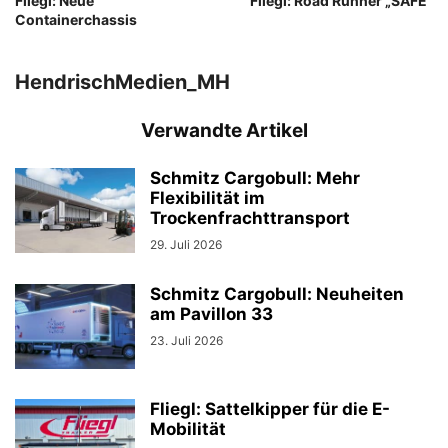
Fliegl: Neue
Fliegl: Road Runner „SAFE“
Containerchassis
HendrischMedien_MH
Verwandte Artikel
Schmitz Cargobull: Mehr
Flexibilität im
Trockenfrachttransport
29. Juli 2026
Schmitz Cargobull: Neuheiten
am Pavillon 33
23. Juli 2026
Fliegl: Sattelkipper für die E-
Mobilität