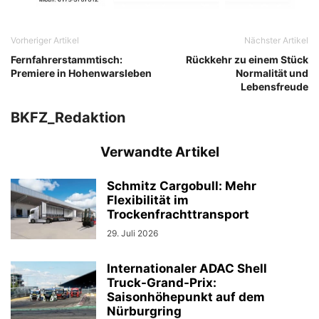
Vorheriger Artikel
Nächster Artikel
Fernfahrerstammtisch:
Rückkehr zu einem Stück
Premiere in Hohenwarsleben
Normalität und
Lebensfreude
BKFZ_Redaktion
Verwandte Artikel
Schmitz Cargobull: Mehr
Flexibilität im
Trockenfrachttransport
29. Juli 2026
Internationaler ADAC Shell
Truck-Grand-Prix:
Saisonhöhepunkt auf dem
Nürburgring