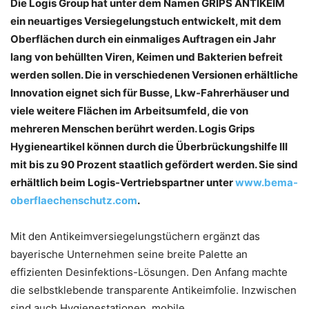
Die Logis Group hat unter dem Namen GRIPS ANTIKEIM
ein neuartiges Versiegelungstuch entwickelt, mit dem
Oberflächen durch ein einmaliges Auftragen ein Jahr
lang von behüllten Viren, Keimen und Bakterien befreit
werden sollen. Die in verschiedenen Versionen erhältliche
Innovation eignet sich für Busse, Lkw-Fahrerhäuser und
viele weitere Flächen im Arbeitsumfeld, die von
mehreren Menschen berührt werden. Logis Grips
Hygieneartikel können durch die Überbrückungshilfe III
mit bis zu 90 Prozent staatlich gefördert werden. Sie sind
erhältlich beim Logis-Vertriebspartner unter
www.bema-
oberflaechenschutz.com
.
Mit den Antikeimversiegelungstüchern ergänzt das
bayerische Unternehmen seine breite Palette an
effizienten Desinfektions-Lösungen. Den Anfang machte
die selbstklebende transparente Antikeimfolie. Inzwischen
sind auch Hygienestationen, mobile