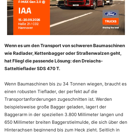
Wenn es um den Transport von schweren Baumaschinen
wie Radlader, Kettenbagger oder Straßenwalzen geht,
hat Fliegl die passende Lösung: den Dreiachs-
Satteltieflader SDS 470 T.
Wenn Baumaschinen bis zu 34 Tonnen wiegen, braucht es
einen robusten Tieflader, der perfekt auf die
Transportanforderungen zugeschnitten ist. Werden
beispielsweise große Bagger geladen, lagert der
Baggerarm in der speziellen 3.800 Millimeter langen und
650 Millimeter breiten Baggerstielmulde, die sich über den
Hinterachsen beginnend bis zum Heck zieht. Seitlich in