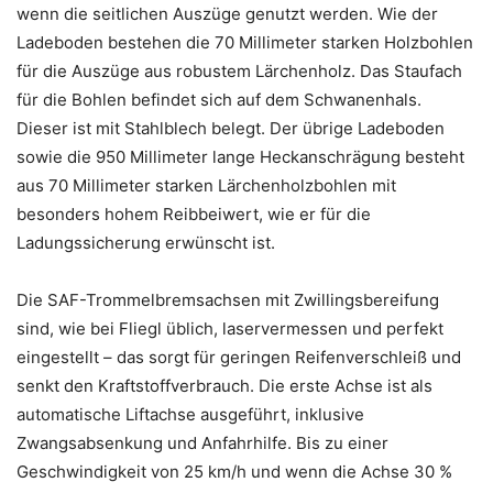
wenn die seitlichen Auszüge genutzt werden. Wie der
Ladeboden bestehen die 70 Millimeter starken Holzbohlen
für die Auszüge aus robustem Lärchenholz. Das Staufach
für die Bohlen befindet sich auf dem Schwanenhals.
Dieser ist mit Stahlblech belegt. Der übrige Ladeboden
sowie die 950 Millimeter lange Heckanschrägung besteht
aus 70 Millimeter starken Lärchenholzbohlen mit
besonders hohem Reibbeiwert, wie er für die
Ladungssicherung erwünscht ist.
Die SAF-Trommelbremsachsen mit Zwillingsbereifung
sind, wie bei Fliegl üblich, laservermessen und perfekt
eingestellt – das sorgt für geringen Reifenverschleiß und
senkt den Kraftstoffverbrauch. Die erste Achse ist als
automatische Liftachse ausgeführt, inklusive
Zwangsabsenkung und Anfahrhilfe. Bis zu einer
Geschwindigkeit von 25 km/h und wenn die Achse 30 %