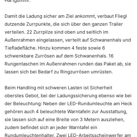
Hartgummi.
Damit die Ladung sicher am Ziel ankommt, verbaut Fliegl
dutzende Zurrpunkte, die sich über den ganzen Trailer
verteilen. 22 Zurrpilze sind oben und seitlich im
Außenrahmen eingelassen, verteilt auf Schwanenhals und
Tiefladefläche. Hinzu kommen 4 feste sowie 6
schwenkbare Zurrösen auf dem Schwanenhals. 16
Rungentaschen im Außenrahmen runden das Paket ab, sie
lassen sich bei Bedarf zu Ringzurrösen umrüsten.
Beim Handling mit schweren Lasten ist Sicherheit
oberstes Gebot, bei der Ladungssicherung ebenso wie bei
der Beleuchtung: Neben der LED-Rundumleuchte am Heck
gehören auch 4 beleuchtete Warntafeln zur Ausstattung,
sie lassen sich auf eine Breite von 3 Metern ausziehen,
zudem befindet sich an jeder Warntafel ein
Rundumleuchtenhalter. Zwei LED-Arbeitsscheinwerfer am