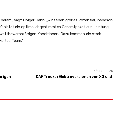
 bereit“, sagt Holger Hahn. „Wir sehen großes Potenzial, insbeso
.0 bietet ein optimal abgestimmtes Gesamtpaket aus Leistung,
r wettbewerbsfähigen Konditionen. Dazu kommen ein stark
iertes Team.“
NÄCHSTER AR
erigen
DAF Trucks: Elektroversionen von XG und