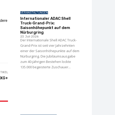
VERANSTALTUNGEN
Internationaler ADAC Shell
ndere
Truck-Grand-Prix:
Saisonhöhepunkt auf dem
Nürburgring
23. Juli 2026
Der Internationale Shell ADAC Truck-
Grand-Prix ist seit vier Jahrzehnten
einer der Saisonhöhepunkte auf dem
Nürburgring. Die Jubiläumsausgabe
zum 40-jährigen Bestehen lockte
135.000 begeisterte Zuschauer...
TIKEL
 XG+