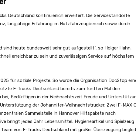
er
s Deutschland kontinuierlich erweitert. Die Servicestandorte
nz, langjährige Erfahrung im Nutzfahrzeugbereich sowie durch
nd sind heute bundesweit sehr gut aufgestellt“, so Holger Hahn.
hnell erreichbar zu sein und zuverlässigen Service auf höchstem
025 für soziale Projekte. So wurde die Organisation DocStop ern
rstützte F-Trucks Deutschland bereits zum fünften Mal den
bei, Bedürftigen in der Weihnachtszeit Freude und Unterstützu
ie Unterstützung der Johanniter-Weihnachtstrucker: Zwei F-MAX 
er zentralen Sammelstelle in Hannover Hilfspakete nach
tive bringt jedes Jahr Lebensmittel, Hygieneartikel und Spielzeug
 Team von F-Trucks Deutschland mit großer Überzeugung begleit