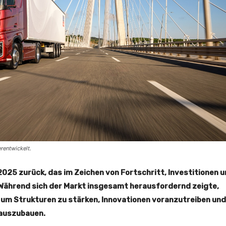
rentwickelt.
2025 zurück, das im Zeichen von Fortschritt, Investitionen 
Während sich der Markt insgesamt herausfordernd zeigte,
 um Strukturen zu stärken, Innovationen voranzutreiben und
 auszubauen.