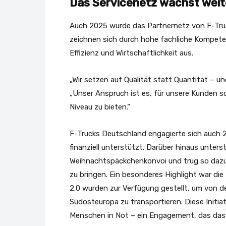
Das Servicenetz wächst weit
Auch 2025 wurde das Partnernetz von F-Truck
zeichnen sich durch hohe fachliche Kompete
Effizienz und Wirtschaftlichkeit aus.
„Wir setzen auf Qualität statt Quantität – u
„Unser Anspruch ist es, für unsere Kunden sc
Niveau zu bieten.“
F-Trucks Deutschland engagierte sich auch 2
finanziell unterstützt. Darüber hinaus unte
Weihnachtspäckchenkonvoi und trug so dazu 
zu bringen. Ein besonderes Highlight war d
2.0 wurden zur Verfügung gestellt, um von d
Südosteuropa zu transportieren. Diese Initia
Menschen in Not – ein Engagement, das das