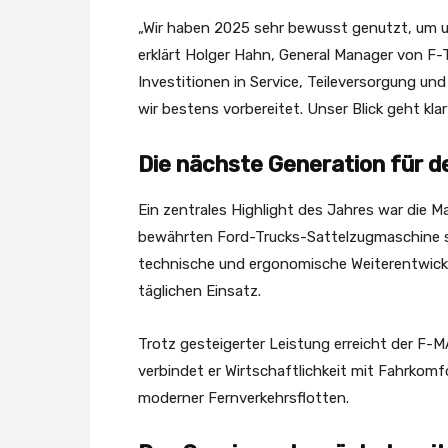
„Wir haben 2025 sehr bewusst genutzt, um u
erklärt Holger Hahn, General Manager von F-
Investitionen in Service, Teileversorgung u
wir bestens vorbereitet. Unser Blick geht klar
Die nächste Generation für d
Ein zentrales Highlight des Jahres war die 
bewährten Ford-Trucks-Sattelzugmaschine so
technische und ergonomische Weiterentwickl
täglichen Einsatz.
Trotz gesteigerter Leistung erreicht der F-M
verbindet er Wirtschaftlichkeit mit Fahrkom
moderner Fernverkehrsflotten.