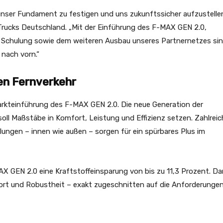
nser Fundament zu festigen und uns zukunftssicher aufzustellen
Trucks Deutschland. „Mit der Einführung des F-MAX GEN 2.0,
nd Schulung sowie dem weiteren Ausbau unseres Partnernetzes si
 nach vorn.“
en Fernverkehr
Markteinführung des F-MAX GEN 2.0. Die neue Generation der
ll Maßstäbe in Komfort, Leistung und Effizienz setzen. Zahlreic
ungen – innen wie außen – sorgen für ein spürbares Plus im
AX GEN 2.0 eine Kraftstoffeinsparung von bis zu 11,3 Prozent. Da
fort und Robustheit – exakt zugeschnitten auf die Anforderunge