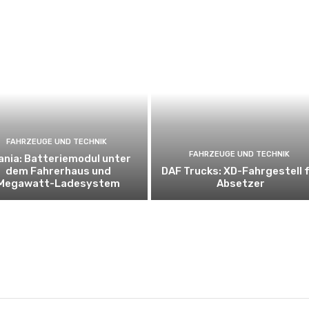
FAHRZEUGE UND TECHNIK
FAHRZEUGE UND TECHNIK
ania: Batteriemodul unter
dem Fahrerhaus und
DAF Trucks: XD-Fahrgestell f
Megawatt-Ladesystem
Absetzer