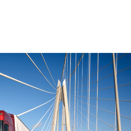
App
Email
Drucken