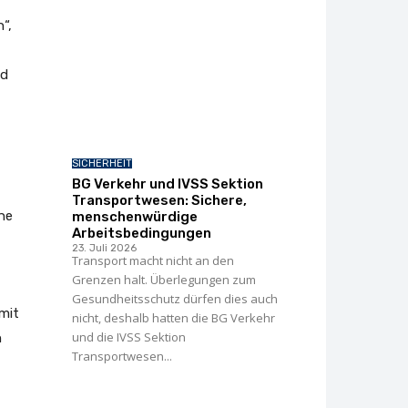
“,
nd
SICHERHEIT
BG Verkehr und IVSS Sektion
Transportwesen: Sichere,
he
menschenwürdige
Arbeitsbedingungen
23. Juli 2026
Transport macht nicht an den
Grenzen halt. Überlegungen zum
Gesundheitsschutz dürfen dies auch
mit
nicht, deshalb hatten die BG Verkehr
und die IVSS Sektion
n
Transportwesen...