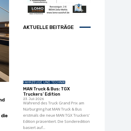
AKTUELLE BEITRÄGE
FAHRZEUGE UND TECHNIK
MAN Truck & Bus: TGX
Truckers‘ Edition
23. Juli 2026
und
Während des Truck Grand Prix am
Nürburgring hat MAN Truck & Bus
erstmals die neue MAN TGX Truckers‘
 die
Edition präsentiert. Die Sonderedition
basiert auf...