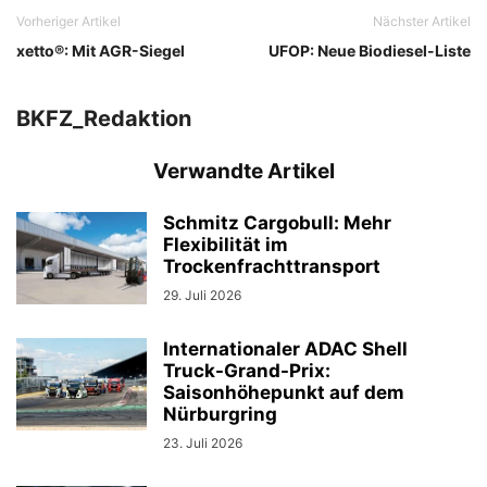
Vorheriger Artikel
Nächster Artikel
xetto®: Mit AGR-Siegel
UFOP: Neue Biodiesel-Liste
BKFZ_Redaktion
Verwandte Artikel
Schmitz Cargobull: Mehr
Flexibilität im
Trockenfrachttransport
29. Juli 2026
Internationaler ADAC Shell
Truck-Grand-Prix:
Saisonhöhepunkt auf dem
Nürburgring
23. Juli 2026