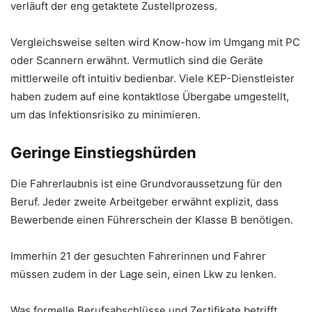
verläuft der eng getaktete Zustellprozess.
Vergleichsweise selten wird Know-how im Umgang mit PC
oder Scannern erwähnt. Vermutlich sind die Geräte
mittlerweile oft intuitiv bedienbar. Viele KEP-Dienstleister
haben zudem auf eine kontaktlose Übergabe umgestellt,
um das Infektionsrisiko zu minimieren.
Geringe Einstiegshürden
Die Fahrerlaubnis ist eine Grundvoraussetzung für den
Beruf. Jeder zweite Arbeitgeber erwähnt explizit, dass
Bewerbende einen Führerschein der Klasse B benötigen.
Immerhin 21 der gesuchten Fahrerinnen und Fahrer
müssen zudem in der Lage sein, einen Lkw zu lenken.
Was formelle Berufsabschlüsse und Zertifikate betrifft,