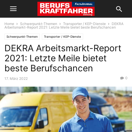
Home
Schwerpunkt-Themen
Transporter / KEP-Dienste
DEKRA
Arbeitsmarkt-Report 2021: Letzte Meile bietet beste Berufschancen
Schwerpunkt-Themen
Transporter / KEP-Dienste
DEKRA Arbeitsmarkt-Report
2021: Letzte Meile bietet
beste Berufschancen
0
17. März 2022