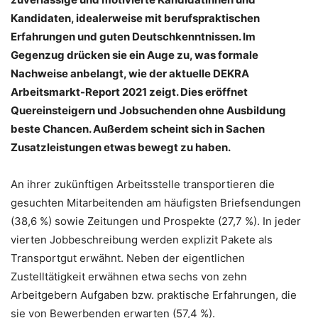
Kandidaten, idealerweise mit berufspraktischen
Erfahrungen und guten Deutschkenntnissen. Im
Gegenzug drücken sie ein Auge zu, was formale
Nachweise anbelangt, wie der aktuelle DEKRA
Arbeitsmarkt-Report 2021 zeigt. Dies eröffnet
Quereinsteigern und Jobsuchenden ohne Ausbildung
beste Chancen. Außerdem scheint sich in Sachen
Zusatzleistungen etwas bewegt zu haben.
An ihrer zukünftigen Arbeitsstelle transportieren die
gesuchten Mitarbeitenden am häufigsten Briefsendungen
(38,6 %) sowie Zeitungen und Prospekte (27,7 %). In jeder
vierten Jobbeschreibung werden explizit Pakete als
Transportgut erwähnt. Neben der eigentlichen
Zustelltätigkeit erwähnen etwa sechs von zehn
Arbeitgebern Aufgaben bzw. praktische Erfahrungen, die
sie von Bewerbenden erwarten (57,4 %).