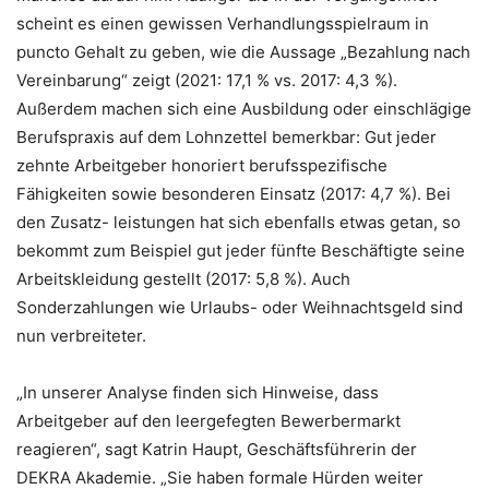
scheint es einen gewissen Verhandlungsspielraum in
puncto Gehalt zu geben, wie die Aussage „Bezahlung nach
Vereinbarung“ zeigt (2021: 17,1 % vs. 2017: 4,3 %).
Außerdem machen sich eine Ausbildung oder einschlägige
Berufspraxis auf dem Lohnzettel bemerkbar: Gut jeder
zehnte Arbeitgeber honoriert berufsspezifische
Fähigkeiten sowie besonderen Einsatz (2017: 4,7 %). Bei
den Zusatz- leistungen hat sich ebenfalls etwas getan, so
bekommt zum Beispiel gut jeder fünfte Beschäftigte seine
Arbeitskleidung gestellt (2017: 5,8 %). Auch
Sonderzahlungen wie Urlaubs- oder Weihnachtsgeld sind
nun verbreiteter.
„In unserer Analyse finden sich Hinweise, dass
Arbeitgeber auf den leergefegten Bewerbermarkt
reagieren“, sagt Katrin Haupt, Geschäftsführerin der
DEKRA Akademie. „Sie haben formale Hürden weiter